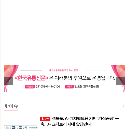
핫이슈
+
경북도, AI·디지털트윈 기반 ‘가상공장’ 구
New
축…다크팩토리 시대 앞당긴다